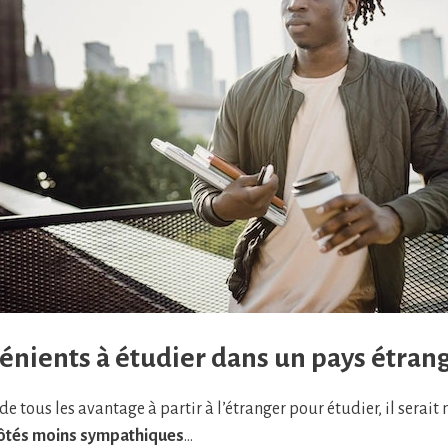
énients à étudier dans un pays étran
de tous les avantage à partir à l’étranger pour étudier, il serai
côtés moins sympathiques
…