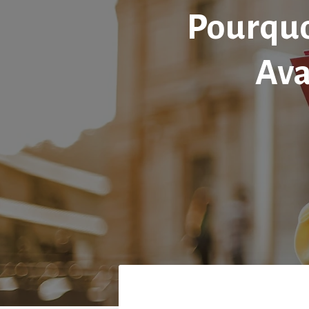
Pourquoi
Ava