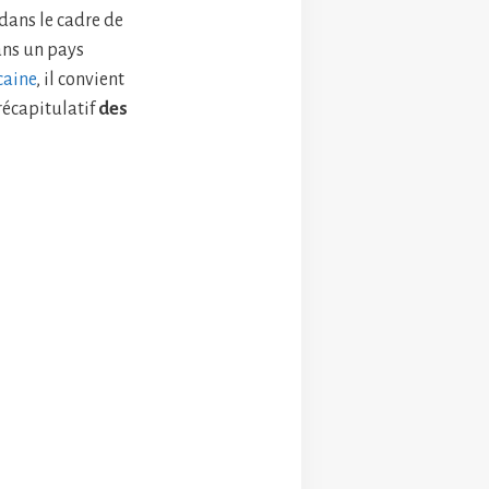
 dans le cadre de
dans un pays
caine
, il convient
récapitulatif
des