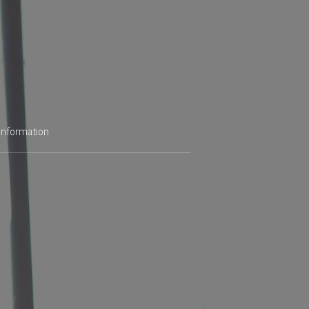
Information