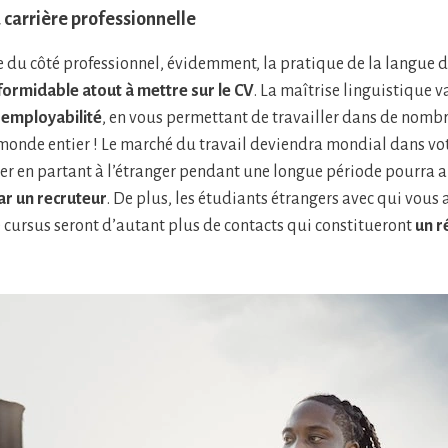
 carrière professionnelle
e du côté professionnel, évidemment, la pratique de la langue 
formidable atout à mettre sur le CV
. La maîtrise linguistique v
employabilité
, en vous permettant de travailler dans de nomb
 monde entier ! Le marché du travail deviendra mondial dans votr
er en partant à l’étranger pendant une longue période pourra a
r un recruteur
. De plus, les étudiants étrangers avec qui vous 
e cursus seront d’autant plus de contacts qui constitueront
un r