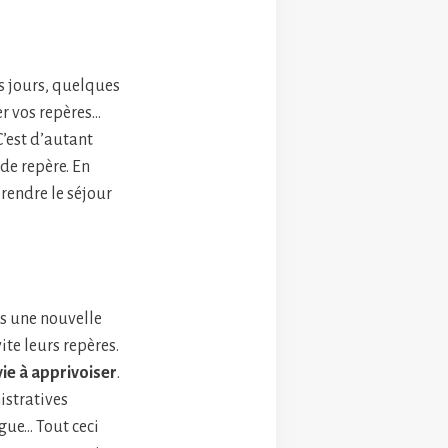
s jours, quelques
er vos repères…
C’est d’autant
 de repère. En
 rendre le séjour
ns une nouvelle
te leurs repères.
ie à apprivoiser
.
istratives
ngue… Tout ceci