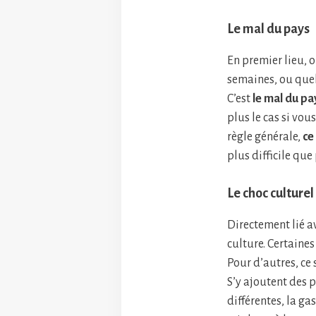
Le mal du pays
En premier lieu, 
semaines, ou quel
C’est
le mal du pa
plus le cas si vou
règle générale,
ce
plus difficile que
Le choc culturel
Directement lié av
culture. Certaine
Pour d’autres, ce s
S’y ajoutent des
différentes, la ga