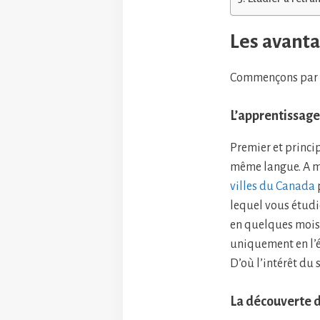
Les avanta
Commençons par 
L’apprentissage
Premier et princi
même langue. A m
villes du Canada
lequel vous étudie
en quelques mois.
uniquement en l’ét
D’où l’intérêt du 
La découverte d