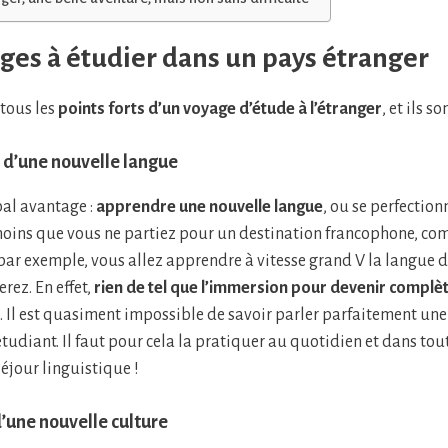
ges à étudier dans un pays étranger
tous les
points forts d’un voyage d’étude à l’étranger
, et ils 
 d’une nouvelle langue
pal avantage :
apprendre une nouvelle langue
, ou se perfection
oins que vous ne partiez pour un destination francophone, c
par exemple, vous allez apprendre à vitesse grand V la langue 
rez. En effet,
rien de tel que l’immersion pour devenir complè
 Il est quasiment impossible de savoir parler parfaitement un
udiant. Il faut pour cela la pratiquer au quotidien et dans tout
séjour linguistique !
’une nouvelle culture