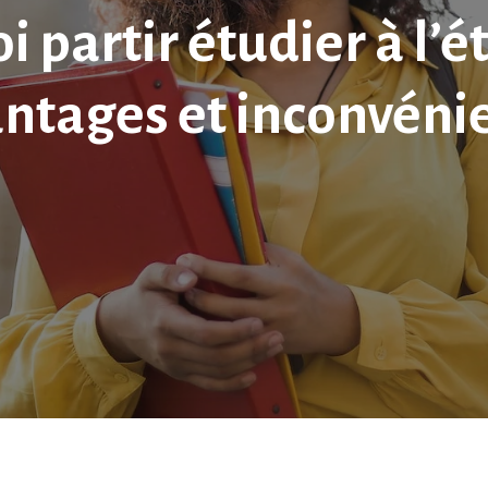
 partir étudier à l’é
ntages et inconvéni