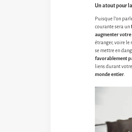
Un atout pour la
Puisque l’on parl
courante sera un
augmenter votre 
étranger, voire le
se mettre en dang
favorablement pa
liens durant votr
monde entier
.