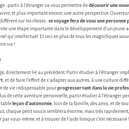
 : partir à l’étranger va vous permettre de
découvrir une nouve
ivre, et plus important encore, une autre perspective. Ouverture
différent sur les choses :
ce voyage fera de vous une personne 
ente une étape importante dans le développement d’un jeune ad
nel qu’intellectuel. Et ceci en plus de tous les magnifiques sou
re vie !
e
e, directement lié au précédent. Partir étudier à l’étranger im
rt
, et de faire l’effort de s’adapter aux autres, à une culture diff
n de vie indispensable pour
progresser tant dans la vie profe
plus de cette aventure personnelle, partir étudier à l’étranger p
itable
leçon d’autonomie
, loin de la famille, des amis, et de tou
ut, chaque petit soucis semblera énorme, mais très rapidement
 par vous-même, et à trouver de l’aide lorsque c’est nécessaire 