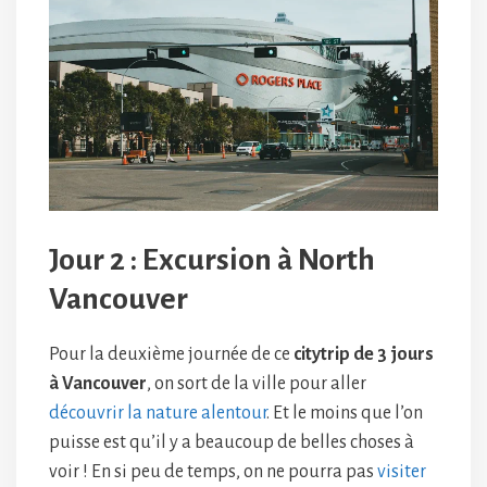
Jour 2 : Excursion à North
Vancouver
Pour la deuxième journée de ce
citytrip de 3 jours
à Vancouver
, on sort de la ville pour aller
découvrir la nature alentour
. Et le moins que l’on
puisse est qu’il y a beaucoup de belles choses à
voir ! En si peu de temps, on ne pourra pas
visiter