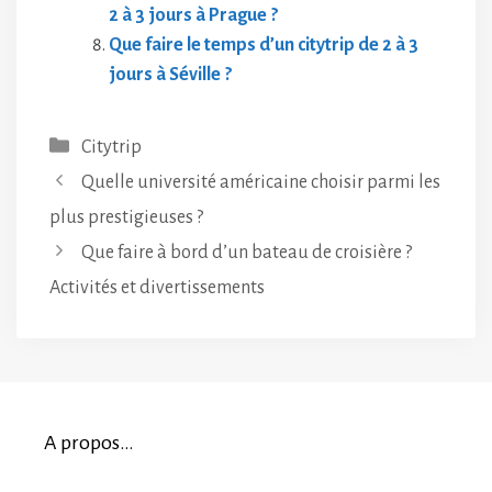
2 à 3 jours à Prague ?
Que faire le temps d’un citytrip de 2 à 3
jours à Séville ?
Catégories
Citytrip
Quelle université américaine choisir parmi les
plus prestigieuses ?
Que faire à bord d’un bateau de croisière ?
Activités et divertissements
A propos…