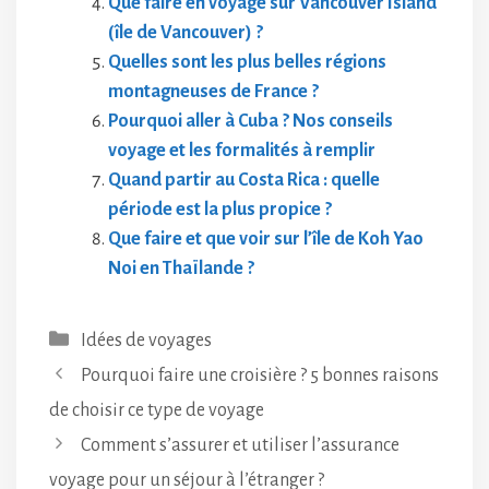
Que faire en voyage sur Vancouver Island
(île de Vancouver) ?
Quelles sont les plus belles régions
montagneuses de France ?
Pourquoi aller à Cuba ? Nos conseils
voyage et les formalités à remplir
Quand partir au Costa Rica : quelle
période est la plus propice ?
Que faire et que voir sur l’île de Koh Yao
Noi en Thaïlande ?
Catégories
Idées de voyages
Pourquoi faire une croisière ? 5 bonnes raisons
de choisir ce type de voyage
Comment s’assurer et utiliser l’assurance
voyage pour un séjour à l’étranger ?