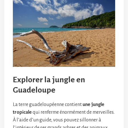
Explorer la jungle en
Guadeloupe
La terre guadeloupéenne contient
une jungle
tropicale
qui renferme énormément de merveilles.
À l’aide d’un guide, vous pouvez sillonner à
l’intérieur de ses grands arbres et des animaux